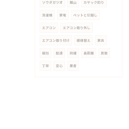
ソウダガツオ
館山
カヤック釣り
洗濯機
家電
ペットと引越し
エアコン
エアコン取り外し
エアコン取り付け
模様替え
家具
梱包
配達
同棲
長距離
買取
丁寧
安心
業者