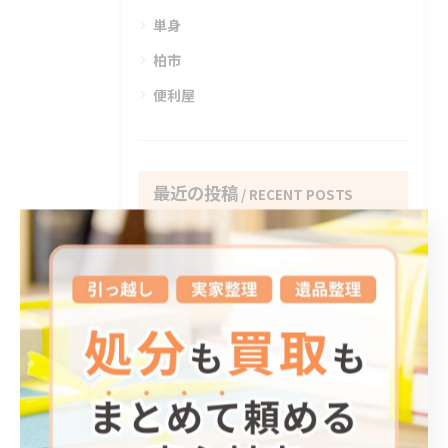
単身
柏市
便利屋
最近の投稿
RECENT POSTS
2026/08/05
物置きの解体作業
2026/08/02
吊り下げ作業