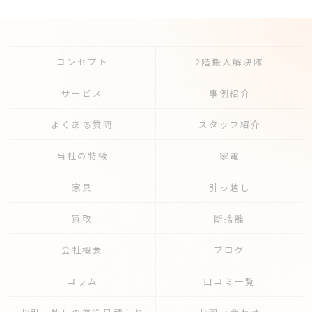
コンセプト
2階搬入解決隊
サービス
事例紹介
よくある質問
スタッフ紹介
当社の特徴
家電
家具
引っ越し
買取
断捨離
会社概要
ブログ
コラム
口コミ一覧