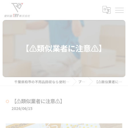
【⚠️類似業者に注意⚠️】
千葉県柏市の不用品回収なら便利屋TRY株式会社
ブログ
【⚠️類似業者に注意⚠️】
【⚠️類似業者に注意⚠️】
2026/06/15