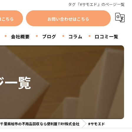
タグ『#サモエド』のページ一覧
はこちら
お問い合わせはこちら
会社概要
ブログ
コラム
口コミ一覧
ジ一覧
千葉県柏市の不用品回収なら便利屋TRY株式会社
#サモエド