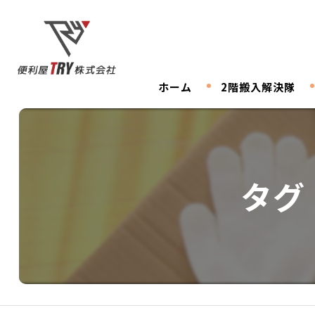
ホーム
2階搬入解決隊
タグ