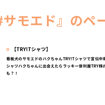
#サモエド』のペ
【TRY!Tシャツ】
看板犬のサモエドのハクちゃんTRY!Tシャツで宣伝
シャツハクちゃんに出会えたらラッキー便利屋TRY株
も？！