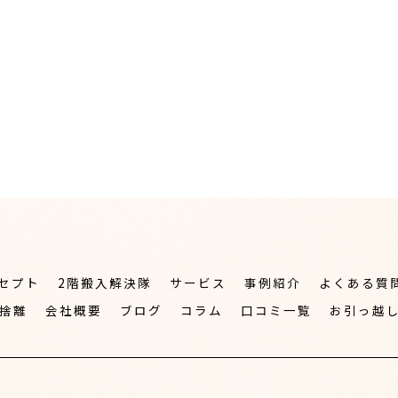
セプト
2階搬入解決隊
サービス
事例紹介
よくある質
捨離
会社概要
ブログ
コラム
口コミ一覧
お引っ越