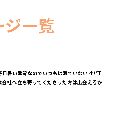
ージ一覧
中毎日暑い季節なのでいつもは着ていないけどT
式会社へ立ち寄ってくださった方は出会えるか