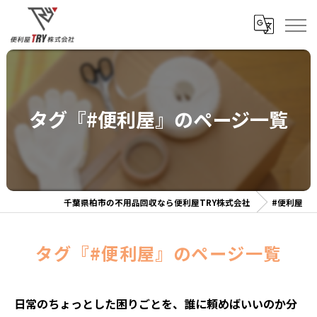
タグ『#便利屋』のページ一覧
千葉県柏市の不用品回収なら便利屋TRY株式会社
#便利屋
タグ『#便利屋』のページ一覧
日常のちょっとした困りごとを、誰に頼めばいいのか分