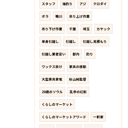
スタッフ
海釣り
アジ
クロダイ
ボラ
鴨川
吊り上げ作業
吊り下げ作業
千葉
埼玉
カヤック
単身引越し
引越し
引越し見積もり
引越し業者安い
都内
釣り
ワックス掛け
家具の移動
大型家具家電
秋山純監督
20歳のソウル
乱歩の幻影
くらしのマーケット
くらしのマーケットアワード
一軒家