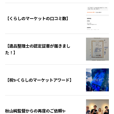
【くらしのマーケットの口コミ数】
【遺品整理士の認定証書が届きまし
た！】
【祝✨くらしのマーケットアワード】
秋山純監督からの再度のご依頼✨