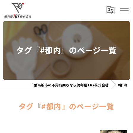
タグ『#都内』のページ一覧
千葉県柏市の不用品回収なら便利屋TRY株式会社
#都内
タグ『#都内』のページ一覧