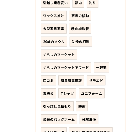
引越し業者安い
都内
釣り
ワックス掛け
家具の移動
大型家具家電
秋山純監督
20歳のソウル
乱歩の幻影
くらしのマーケット
くらしのマーケットアワード
一軒家
口コミ
家具家電買取
サモエド
看板犬
Tシャツ
ユニフォーム
引っ越し見積もり
映画
栄光のバックホーム
分解洗浄