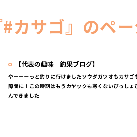
『#カサゴ』のペー
【代表の趣味 釣果ブログ】
やーーーっと釣りに行けましたソウダガツオもカサゴ
隙間に！この時期はもうカヤックも寒くないびっしょ
んできました