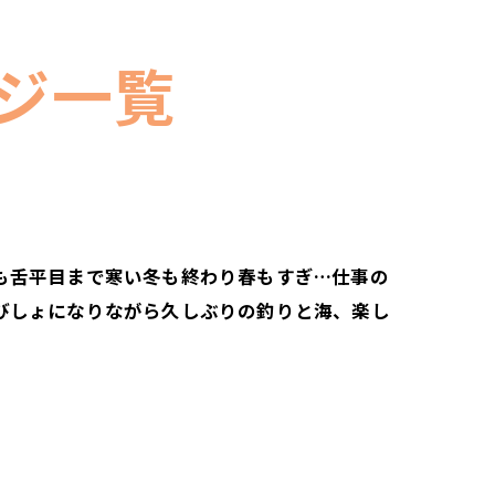
ジ一覧
も舌平目まで寒い冬も終わり春もすぎ…仕事の
びしょになりながら久しぶりの釣りと海、楽し