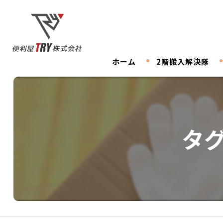
ホーム
2階搬入解決隊
タ