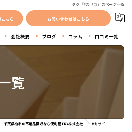
タグ『#カサゴ』のページ一覧
はこちら
お問い合わせはこちら
会社概要
ブログ
コラム
口コミ一覧
一覧
千葉県柏市の不用品回収なら便利屋TRY株式会社
#カサゴ