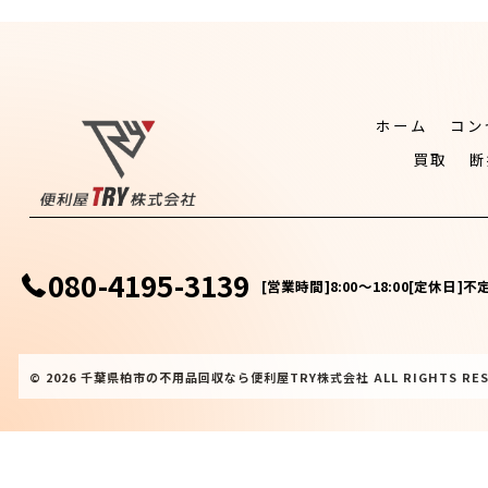
ホーム
コン
買取
断
080-4195-3139
[営業時間]8:00～18:00[定休
© 2026 千葉県柏市の不用品回収なら便利屋TRY株式会社 ALL RIGHTS RES