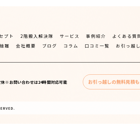
セプト
2階搬入解決隊
サービス
事例紹介
よくある質
捨離
会社概要
ブログ
コラム
口コミ一覧
お引っ越
お引っ越しの無料見積も
日]不定休※お問い合わせは24時間対応可能
ERVED.