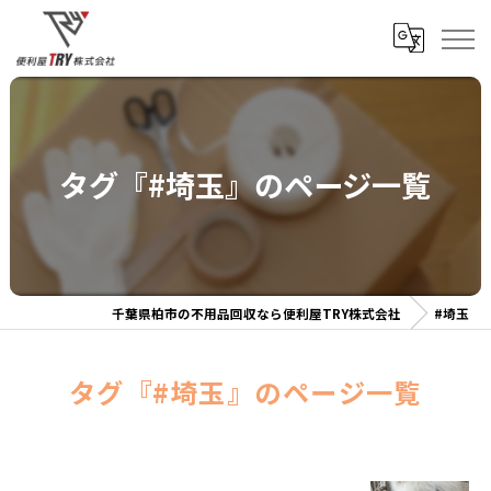
タグ『#埼玉』のページ一覧
千葉県柏市の不用品回収なら便利屋TRY株式会社
#埼玉
タグ『#埼玉』のページ一覧