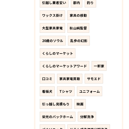
引越し業者安い
都内
釣り
ワックス掛け
家具の移動
大型家具家電
秋山純監督
20歳のソウル
乱歩の幻影
くらしのマーケット
くらしのマーケットアワード
一軒家
口コミ
家具家電買取
サモエド
看板犬
Tシャツ
ユニフォーム
引っ越し見積もり
映画
栄光のバックホーム
分解洗浄