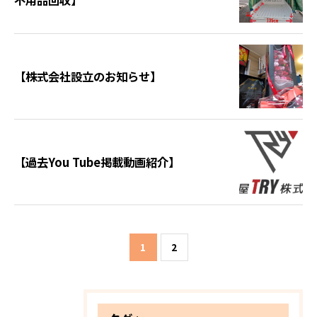
不用品回収】
【株式会社設立のお知らせ】
【過去You Tube掲載動画紹介】
1
2