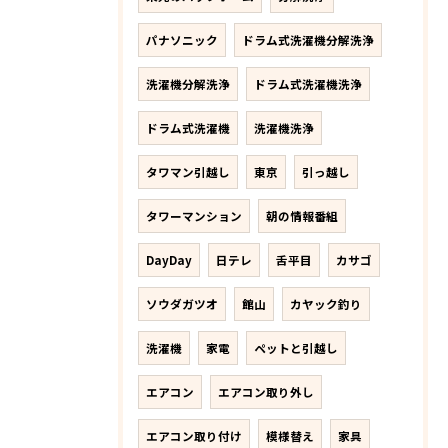
パナソニック
ドラム式洗濯機分解洗浄
洗濯機分解洗浄
ドラム式洗濯機洗浄
ドラム式洗濯機
洗濯機洗浄
タワマン引越し
東京
引っ越し
タワーマンション
朝の情報番組
DayDay
日テレ
舌平目
カサゴ
ソウダガツオ
館山
カヤック釣り
洗濯機
家電
ペットと引越し
エアコン
エアコン取り外し
エアコン取り付け
模様替え
家具