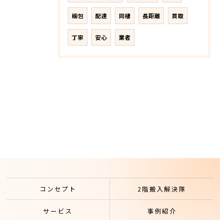
梱包
配達
同棲
長距離
買取
丁寧
安心
業者
コンセプト
2階搬入解決隊
サービス
事例紹介