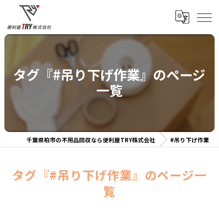
タグ『#吊り下げ作業』のページ
一覧
千葉県柏市の不用品回収なら便利屋TRY株式会社
#吊り下げ作業
タグ『#吊り下げ作業』のページ一
覧