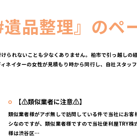
#遺品整理』のペ
付けられないことも少なくありません。柏市で引っ越しの
ディネイターの女性が見積もり時から同行し、自社スタッ
【⚠️類似業者に注意⚠️】
類似業者様がアポ無しで訪問している件で当社にお客
シなのですが、類似業者様ですので当社便利屋TRY株
様は渋谷区…