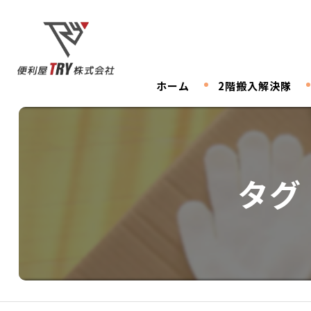
ホーム
2階搬入解決隊
タグ