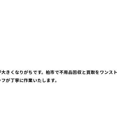
が大きくなりがちです。柏市で不用品回収と買取をワンス
ッフが丁寧に作業いたします。