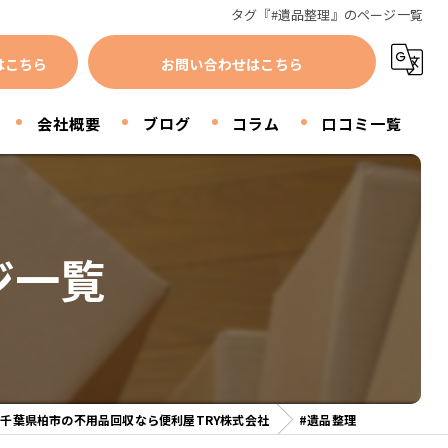
タグ『#遺品整理』のページ一覧
はこちら
お問い合わせはこちら
会社概要
ブログ
コラム
口コミ一覧
ジ一覧
千葉県柏市の不用品回収なら便利屋TRY株式会社
#遺品整理