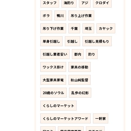
スタッフ
海釣り
アジ
クロダイ
ボラ
鴨川
吊り上げ作業
吊り下げ作業
千葉
埼玉
カヤック
単身引越し
引越し
引越し見積もり
引越し業者安い
都内
釣り
ワックス掛け
家具の移動
大型家具家電
秋山純監督
20歳のソウル
乱歩の幻影
くらしのマーケット
くらしのマーケットアワード
一軒家