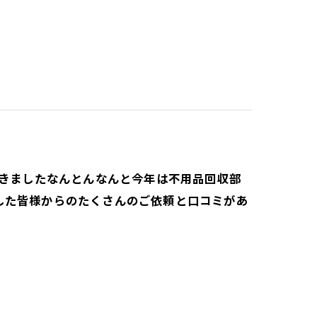
だきましたなんとんなんと今年は不用品回収部
した皆様からのたくさんのご依頼と口コミがあ