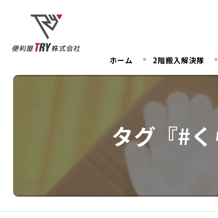
ホーム
2階搬入解決隊
タグ『#