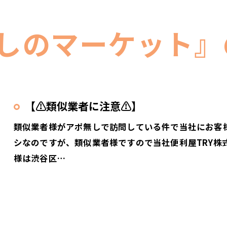
らしのマーケット』
【⚠️類似業者に注意⚠️】
類似業者様がアポ無しで訪問している件で当社にお客
シなのですが、類似業者様ですので当社便利屋TRY株
様は渋谷区…