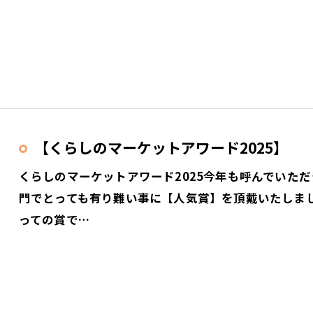
【くらしのマーケットアワード2025】
くらしのマーケットアワード2025今年も呼んでいた
門でとっても有り難い事に【人気賞】を頂戴いたしま
っての賞で…