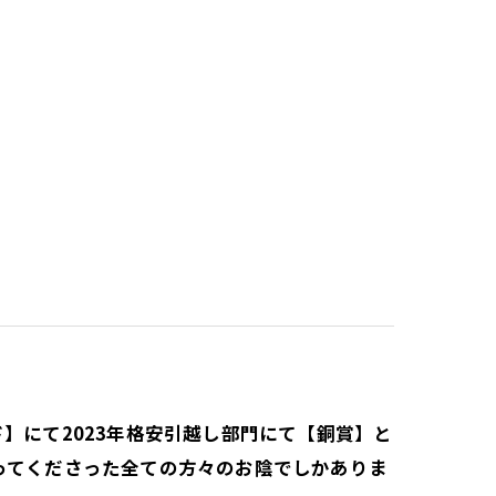
】にて2023年格安引越し部門にて【銅賞】と
ってくださった全ての方々のお陰でしかありま