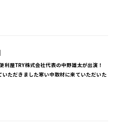
】
に便利屋TRY株式会社代表の中野雄太が出演！
ていただきました寒い中取材に来ていただいた