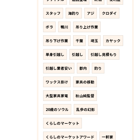
スタッフ
海釣り
アジ
クロダイ
ボラ
鴨川
吊り上げ作業
吊り下げ作業
千葉
埼玉
カヤック
単身引越し
引越し
引越し見積もり
引越し業者安い
都内
釣り
ワックス掛け
家具の移動
大型家具家電
秋山純監督
20歳のソウル
乱歩の幻影
くらしのマーケット
くらしのマーケットアワード
一軒家