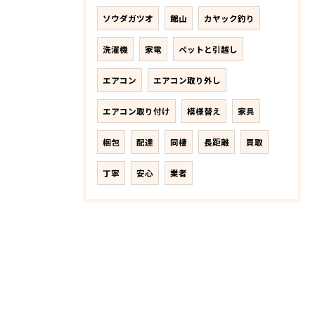
ソウダガツオ
館山
カヤック釣り
洗濯機
家電
ペットと引越し
エアコン
エアコン取り外し
エアコン取り付け
模様替え
家具
梱包
配達
同棲
長距離
買取
丁寧
安心
業者